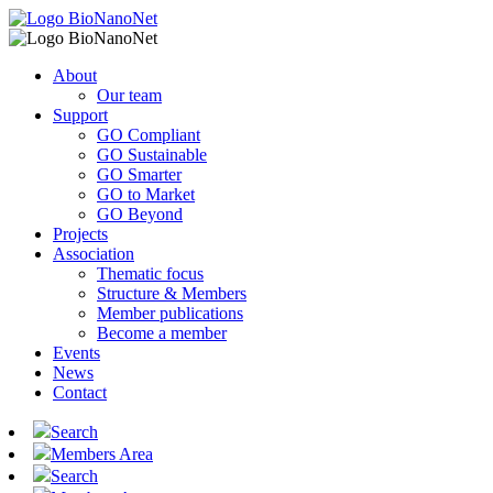
About
Our team
Support
GO Compliant
GO Sustainable
GO Smarter
GO to Market
GO Beyond
Projects
Association
Thematic focus
Structure & Members
Member publications
Become a member
Events
News
Contact
Search
Members Area
Search