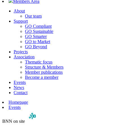
Members Area
About
Our team
Support
GO Compliant
GO Sustainable
GO Smarter
GO to Market
GO Beyond
Projects
Association
Thematic focus
Structure & Members
Member publications
Become a member
Events
News
Contact
Homepage
Events
BNN on site