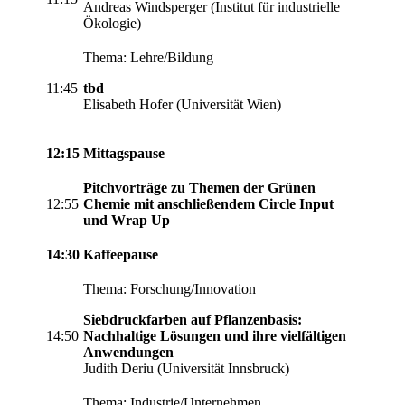
Andreas Windsperger (Institut für industrielle
Ökologie)
Thema: Lehre/Bildung
11:45
tbd
Elisabeth Hofer (Universität Wien)
12:15
Mittagspause
Pitchvorträge zu Themen der Grünen
12:55
Chemie mit anschließendem Circle Input
und Wrap Up
14:30
Kaffeepause
Thema: Forschung/Innovation
Siebdruckfarben auf Pflanzenbasis:
14:50
Nachhaltige Lösungen und ihre vielfältigen
Anwendungen
Judith Deriu (Universität Innsbruck)
Thema: Industrie/Unternehmen