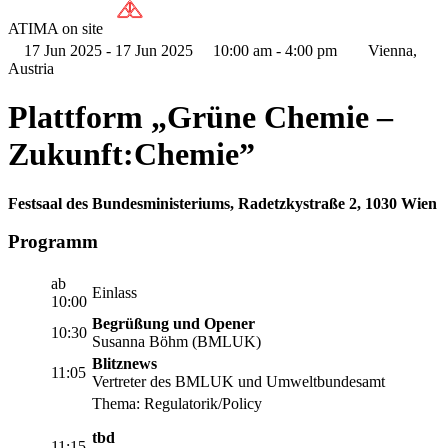
ATIMA on site
17 Jun 2025 - 17 Jun 2025
10:00 am - 4:00 pm
Vienna,
Austria
Plattform „Grüne Chemie –
Zukunft:Chemie”
Festsaal des Bundesministeriums, Radetzkystraße 2, 1030 Wien
Programm
ab
Einlass
10:00
Begrüßung und Opener
10:30
Susanna Böhm (BMLUK)
Blitznews
11:05
Vertreter des BMLUK und Umweltbundesamt
Thema: Regulatorik/Policy
tbd
11:15